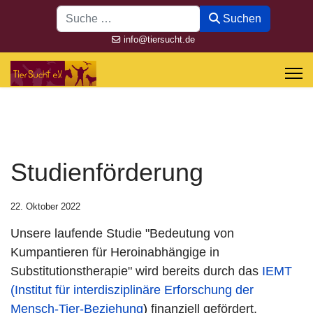
Suchen
Suchen
info@tiersucht.de
Studienförderung
22. Oktober 2022
Unsere laufende Studie "Bedeutung von
Kumpantieren für Heroinabhängige in
Substitutionstherapie" wird bereits durch das
IEMT
(Institut für interdisziplinäre Erforschung der
Mensch-Tier-Beziehung
)
finanziell gefördert.