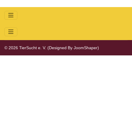
© 2026 TierSucht e. V. (Designed By
JoomShaper
)